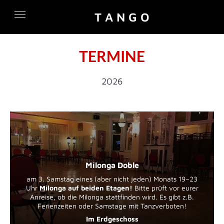
T A N G O
TERMINE
2026
Milonga Doble
am 3. Samstag eines (aber nicht jeden) Monats 19–23
Uhr
Milonga auf beiden Etagen!
Bitte prüft vor eurer
Anreise, ob die Milonga stattfinden wird. Es gibt z.B.
Ferienzeiten oder Samstage mit Tanzverboten!
I
m Erdgeschoss