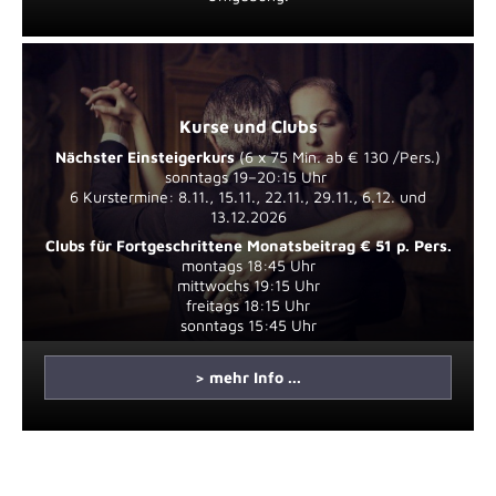
Kurse und Clubs
Nächster Einsteigerkurs
(6 x 75 Min. ab € 130 /Pers.)
sonntags 19–20:15 Uhr
6 Kurstermine: 8.11., 15.11., 22.11., 29.11., 6.12. und
13.12.2026
Clubs für Fortgeschrittene
Monatsbeitrag € 51 p. Pers.
montags 18:45 Uhr
mittwochs 19:15 Uhr
freitags 18:15 Uhr
sonntags 15:45 Uhr
> mehr Info ...